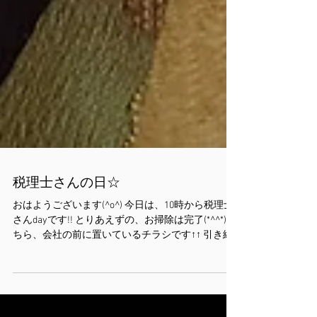
税理士さんの日☆
おはようございます(^o^) 今日は、10時から税理士
さんdayです!! とりあえずの、お掃除は完了(*^^*) こ
ちら、会社の前に置いているチラシです↑↑ 引き続
き、内職さん募集してます!! お気軽にご連絡くださ
い（＾ν＾）