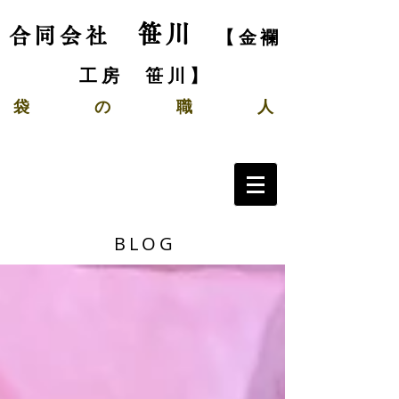
笹川
合同会社
【金襴
工房 笹川】
袋
の
職 人
BLOG