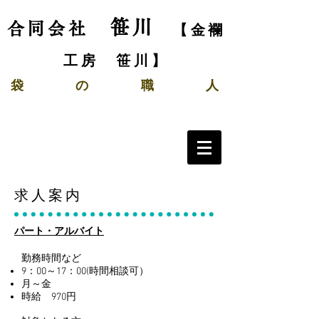
笹川
合同会社
【金襴
工房 笹川】
袋
の
職 人
求人案内
パート・アルバイト
勤務時間など
9：00～17：00(時間相談可）
月～金
時給 970
円