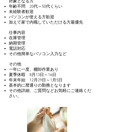
対象となる方
年齢不問 20代～50代くらい
未経験者歓迎
パソコンが使える方歓迎
加えて家で内職していただける方最優先
仕事内容
在庫管理
納期管理
電話対応
その他簡単なパソコン入力など
その他
一年に一度、棚卸作業あり
夏季休暇 8月13日～16日
年末年始 12月29日～1月5日
基本的に暦通りの勤務となります
その他詳細、ご質問などお気軽にご連絡くだ
さい。