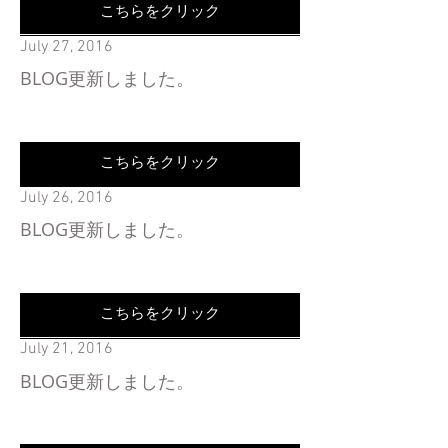
こちらをクリック
July 27, 2016
BLOG更新しました。
こちらをクリック
July 26, 2016
BLOG更新しました。
こちらをクリック
July 21, 2016
BLOG更新しました。