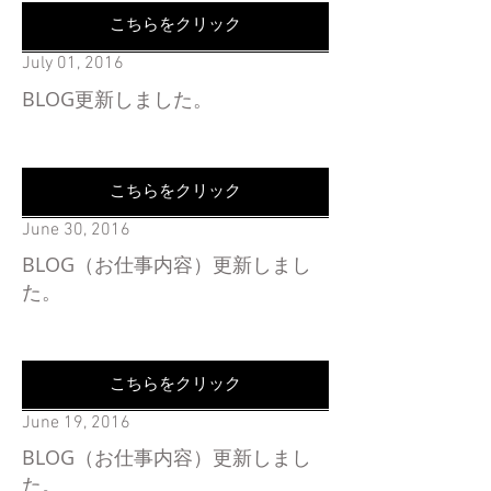
こちらをクリック
July 01, 2016
BLOG更新しました。
こちらをクリック
June 30, 2016
BLOG（お仕事内容）更新しまし
た。
こちらをクリック
June 19, 2016
BLOG（お仕事内容）更新しまし
た。