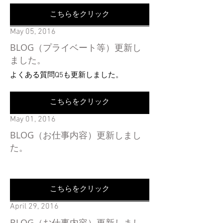
こちらをクリック
May 05, 2016
BLOG（プライベート等）更新し
ました。
よくある質問Q5も更新しました。
こちらをクリック
May 01, 2016
BLOG（お仕事内容）更新しまし
た。
こちらをクリック
April 29, 2016
BLOG（お仕事内容）更新しまし