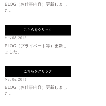
BLOG（お仕事内容）更新しまし
た。
こちらをクリック
May 08, 2016
BLOG（プライベート等）更新し
ました。
こちらをクリック
May 06, 2016
BLOG（お仕事内容）更新しまし
た。