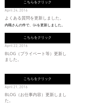
こちらをクリック
April 24, 2016
よくある質問を更新しました。
内職さんの件で、Q4を更新しました。
こちらをクリック
April 22, 2016
BLOG（プライベート等）更新し
ました。
こちらをクリック
April 21, 2016
BLOG（お仕事内容）更新しまし
た。