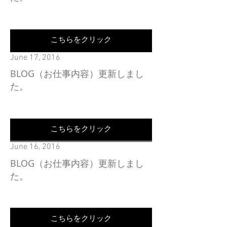
こちらをクリック
June 17, 2016
BLOG（お仕事内容）更新しまし
た。
こちらをクリック
June 16, 2016
BLOG（お仕事内容）更新しまし
た。
こちらをクリック