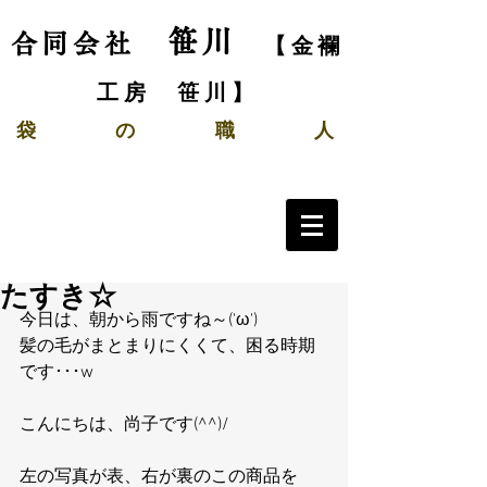
笹川
合同会社
【金襴
工房 笹川】
袋
の
職 人
たすき☆
今日は、朝から雨ですね～('ω')
髪の毛がまとまりにくくて、困る時期
です･･･w
こんにちは、尚子です(^^)/
左の写真が表、右が裏のこの商品を