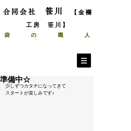
笹川
合同会社
【金襴
工房 笹川】
袋
の
職 人
準備中☆
少しずつカタチになってきて
スタートが楽しみです♪