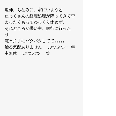
追伸。ちなみに、家にいようと
たっくさんの経理処理が降ってきて♡
まったくもってゆっくり休めず、
それどころか暑い中、銀行に行った
り、
電卓片手にバタバタしてて｡｡｡｡｡
治る気配ありません･･･ぶつぶつ･･･年
中無休･･･ぶつぶつ･･･笑