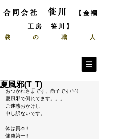
笹川
合同会社
【金襴
工房 笹川】
袋
の
職 人
夏風邪(T_T)
おつかれさまです、尚子です(^^)
夏風邪で倒れてます。。。
ご迷惑おかけし
申し訳ないです。
体は資本!!
健康第一!!