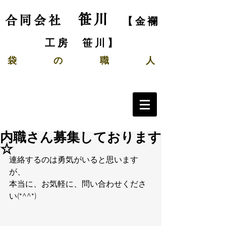
笹川
合同会社
【金襴
工房 笹川】
袋
の
職 人
内職さん募集しております
☆
連絡するのは勇気がいると思います
が、
本当に、お気軽に、問い合わせくださ
い(*^^*)