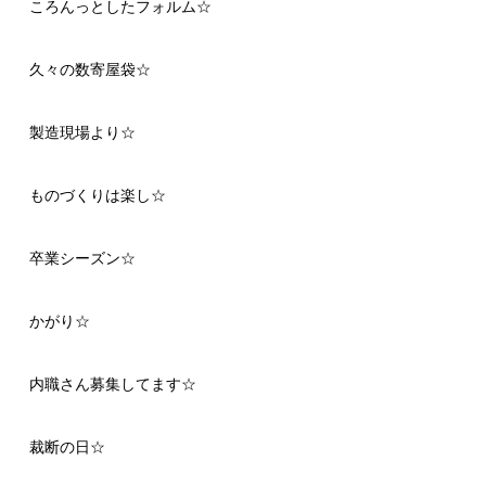
ころんっとしたフォルム☆
久々の数寄屋袋☆
製造現場より☆
ものづくりは楽し☆
卒業シーズン☆
かがり☆
内職さん募集してます☆
裁断の日☆