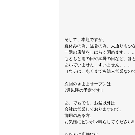
そして、本題ですが、
夏休みの為、猛暑の為、人通りも少
一階の店舗をしばらく閉めます。。
もともと雨の日や猛暑の日など、ほ
あいていません、すいません。。。
（ウチは、あくまでも法人営業なのですm
次回のきままオープンは
9月以降の予定です!!
あ、でもでも、お盆以外は
会社は営業しておりますので、
御用のある方、
お気軽にピンポン鳴らしてください!!
ちなみに店舗には、