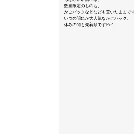
数量限定のものも、
かごバックなどなども置いたままです(*
いつの間にか大人気なかごバック、
休みの間も先着順です(^o^)