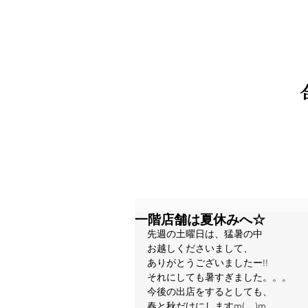
一階店舗は夏休みへ☆
先週の土曜日は、猛暑の中
お越しくださいまして、
ありがとうございましたー!!
それにしても暑すぎました。。。
今後の出店をするとしても、
春と秋だけにしますm(_ _)m